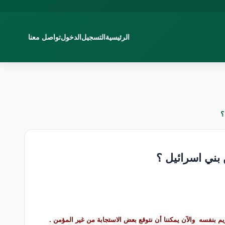
الرئيسية
التسجيل
الدخول
تواصل معنا
؟
 بني اسرائيل ؟
 بنفسه والآن يمكننا أن نتوقع بعض الاستجابة من غير المؤمن .