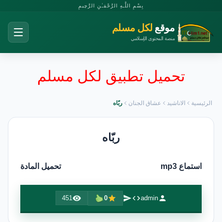
بِسْمِ اللَّـهِ الرَّحْمَـٰنِ الرَّحِيمِ
موقع
لكل مسلم
منصة المحتوى الإسلامي
تحميل تطبيق لكل مسلم
الرئيسية
الاناشيد
عشاق الجنان
ربّاه
ربّاه
استماع mp3
تحميل المادة
451
0
admin