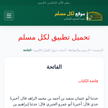
بِسْمِ اللَّـهِ الرَّحْمَـٰنِ الرَّحِيمِ
موقع
لكل مسلم
منصة المحتوى الإسلامي
تحميل تطبيق لكل مسلم
الرئيسية
الدروس والمواعظ
أسباب نزول القرآن الكريم
الفاتحة
الفاتحة
فاتحة الكتاب
حدثنا أبو عثمان سعيد بن أحمد بن محمد الزاهد قال: أخبرنا
جدي قال: أخبرنا أبو عمرو الجبري قال: حدثنا إبراهيم بن