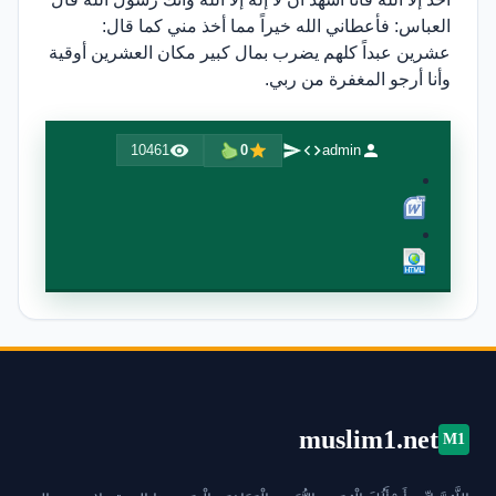
العباس: فأعطاني الله خيراً مما أخذ مني كما قال:
عشرين عبداً كلهم يضرب بمال كبير مكان العشرين أوقية
وأنا أرجو المغفرة من ربي.
10461
0
admin
muslim1.net
M1