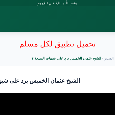
بِسْمِ اللَّـهِ الرَّحْمَـٰنِ الرَّحِيمِ
تحميل تطبيق لكل مسلم
الفيديو
الشيخ عثمان الخميس يرد على شبهات الشيعة 7
الشيخ عثمان الخميس يرد على شبها