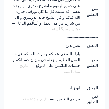
عني جميع الهموم و إنشرح صدري,,,و وجدت
نص
نفسي قد نسيت كل ما كان يؤرقني فبارك
التعليق
الله فيكم و في الشيخ خالد الدوسري وكل
من شارك في هذا العمل و أسألكم الدعاء ---
-
بتاريخ منذ15سنه
-------------------------
المعلق
نصرالدين
بارك الله في عملكم و بارك الله لكم في هذا
نص
العمل العظيم و جعله في ميزان حسناتكم و
التعليق
حسنات القائمين علي الموقع ----
بتاريخ
منذ15سنه
-------------------------
المعلق
ابو زياد
نص
جزاكم اللة خيرا ----
بتاريخ منذ14سنه
التعليق