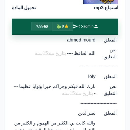
استماع mp3
تحميل المادة
7699
0
admin
المعلق
ahmed mourd
نص
الله الحافظ ----
بتاريخ منذ15سنه
التعليق
-------------------------
المعلق
loly
نص
بارك الله فيكم وجزاكم خيرا وثوابا عظيما ---
التعليق
-
بتاريخ منذ15سنه
-------------------------
المعلق
نصرالدين
والله كانت بي الكثير من الهموم و الكثير من
الاعمال,,, مإن سمعت هذا الرقية حتي ذهبت