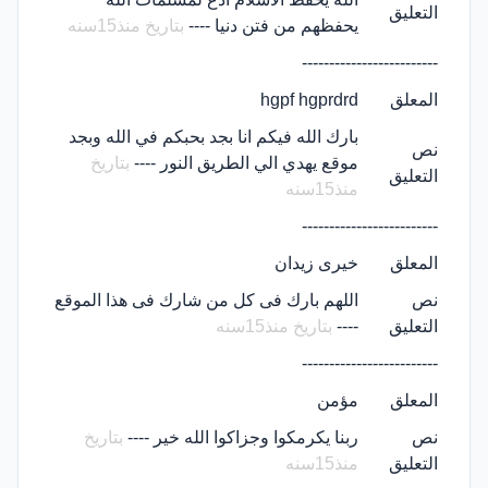
التعليق
يحفظهم من فتن دنيا ----
بتاريخ منذ15سنه
-------------------------
المعلق
hgpf hgprdrd
بارك الله فيكم انا بجد بحبكم في الله وبجد
نص
موقع يهدي الي الطريق النور ----
بتاريخ
التعليق
منذ15سنه
-------------------------
المعلق
خيرى زيدان
نص
اللهم بارك فى كل من شارك فى هذا الموقع
التعليق
----
بتاريخ منذ15سنه
-------------------------
المعلق
مؤمن
نص
ربنا يكرمكوا وجزاكوا الله خير ----
بتاريخ
التعليق
منذ15سنه