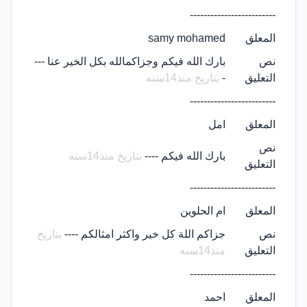
-------------------------
المعلق
samy mohamed
نص
بارك الله فيكم وجزاكمالله بكل الخير عنا ---
التعليق
-
بتاريخ منذ14سنه
-------------------------
المعلق
امل
نص
بارك الله فيكم ----
بتاريخ منذ14سنه
التعليق
-------------------------
المعلق
ام الحلوين
نص
جزاكم اللة كل خير واكثر امثالكم ----
بتاريخ
التعليق
منذ14سنه
-------------------------
المعلق
احمد