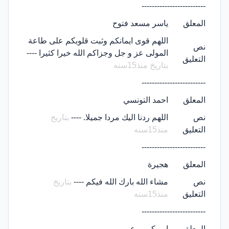
-------------------------
المعلق
ياسر مسعد فتوح
اللهم قوى ايمانكم وثبت قلوبكم على طاعة
نص
المولى عز و جل وجزاكم الله خيرا كثيرا ----
التعليق
بتاريخ منذ15سنه
-------------------------
المعلق
احمد التونسي
نص
اللهم ردنا اليك مردا جميلا. ----
بتاريخ
التعليق
منذ15سنه
-------------------------
المعلق
هجيرة
نص
مشاء الله بارك الله فيكم ----
بتاريخ
التعليق
منذ15سنه
-------------------------
المعلق
ابو بكر مرعى