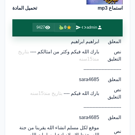
استماع mp3
تحميل المادة
9427
0
admin
المعلق
ابراهيم ابراهيم
نص
بارك الله فيكم وكثر من امثالكم ----
بتاريخ
التعليق
منذ15سنه
-------------------------
المعلق
sara4685
نص
بارك الله فيكم ----
بتاريخ منذ15سنه
التعليق
-------------------------
المعلق
sara4685
موقع لكل مسلم انشاء الله يقربنا من جنة
نص
الله يحفظ الاسلام ادع لمسلمات الله