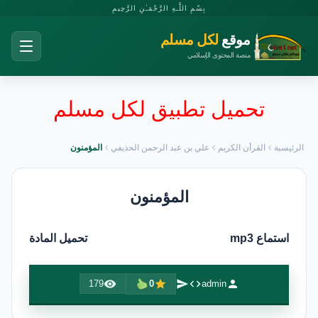
بِسْمِ اللَّـهِ الرَّحْمَـٰنِ الرَّحِيمِ
موقع
لكل مسلم
منصة المحتوى الإسلامي
تحميل تطبيق لكل مسلم
الرئيسية
القرأن الكريم
علي بن عبد الرحمن الحذيفي
المؤمنون
المؤمنون
استماع mp3
تحميل المادة
179
0
admin