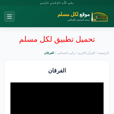
بِسْمِ اللَّـهِ الرَّحْمَـٰنِ الرَّحِيمِ
موقع
لكل مسلم
منصة المحتوى الإسلامي
تحميل تطبيق لكل مسلم
الرئيسية
القرأن الكريم
زكي داغستاني
الفرقان
الفرقان