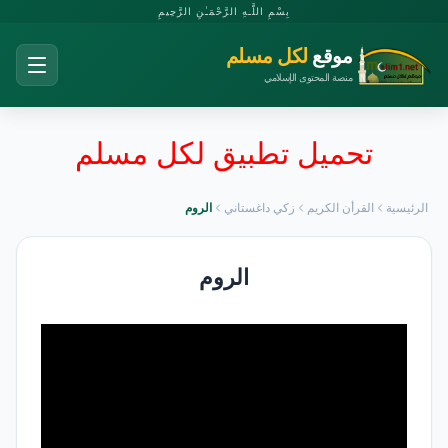
بِسْمِ اللَّـهِ الرَّحْمَـٰنِ الرَّحِيمِ
موقع
لكل مسلم
منصة المحتوى الإسلامي
تحميل تطبيق لكل مسلم
الرئيسية
القرأن الكريم
زكي داغستاني
الروم
الروم