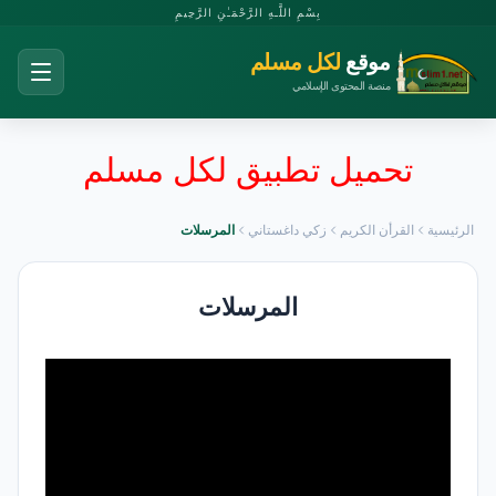
بِسْمِ اللَّـهِ الرَّحْمَـٰنِ الرَّحِيمِ
موقع
لكل مسلم
منصة المحتوى الإسلامي
تحميل تطبيق لكل مسلم
الرئيسية
القرأن الكريم
زكي داغستاني
المرسلات
المرسلات