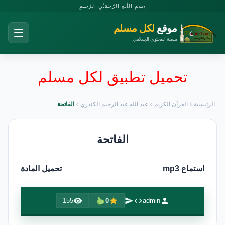
بِسْمِ اللَّـهِ الرَّحْمَـٰنِ الرَّحِيمِ
موقع
لكل مسلم
منصة المحتوى الإسلامي
تحميل تطبيق لكل مسلم
الرئيسية
القرأن الكريم
عبد الله عبد الرحيم الكندري
الفاتحة
الفاتحة
استماع mp3
تحميل المادة
155
0
admin