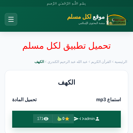
بِسْمِ اللَّـهِ الرَّحْمَـٰنِ الرَّحِيمِ
موقع
لكل مسلم
منصة المحتوى الإسلامي
تحميل تطبيق لكل مسلم
الرئيسية
القرأن الكريم
عبد الله عبد الرحيم الكندري
الكهف
الكهف
استماع mp3
تحميل المادة
171
0
admin