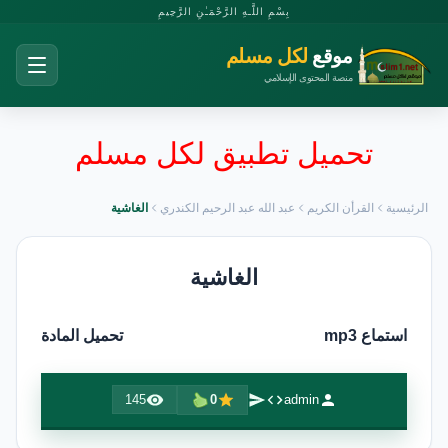
بِسْمِ اللَّـهِ الرَّحْمَـٰنِ الرَّحِيمِ
موقع
لكل مسلم
منصة المحتوى الإسلامي
تحميل تطبيق لكل مسلم
الرئيسية
القرأن الكريم
عبد الله عبد الرحيم الكندري
الغاشية
الغاشية
استماع mp3
تحميل المادة
145
0
admin