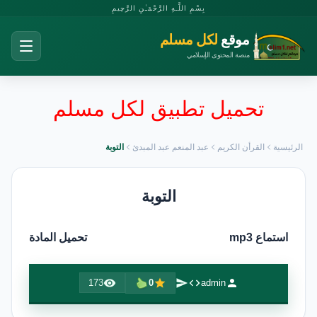
بِسْمِ اللَّـهِ الرَّحْمَـٰنِ الرَّحِيمِ
موقع
لكل مسلم
منصة المحتوى الإسلامي
تحميل تطبيق لكل مسلم
الرئيسية
القرأن الكريم
عبد المنعم عبد المبدئ
التوبة
التوبة
استماع mp3
تحميل المادة
173
0
admin