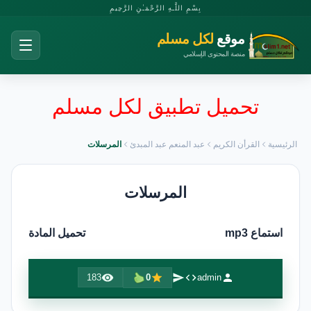
بِسْمِ اللَّـهِ الرَّحْمَـٰنِ الرَّحِيمِ
موقع
لكل مسلم
منصة المحتوى الإسلامي
تحميل تطبيق لكل مسلم
الرئيسية
القرأن الكريم
عبد المنعم عبد المبدئ
المرسلات
المرسلات
استماع mp3
تحميل المادة
183
0
admin