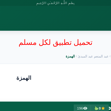
بِسْمِ اللَّـهِ الرَّحْمَـٰنِ الرَّحِيمِ
تحميل تطبيق لكل مسلم
عبد المنعم عبد المبدئ
الهمزة
الهمزة
196
0