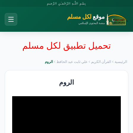
بِسْمِ اللَّـهِ الرَّحْمَـٰنِ الرَّحِيمِ
موقع
لكل مسلم
منصة المحتوى الإسلامي
تحميل تطبيق لكل مسلم
الرئيسية
القرأن الكريم
علي ثابت عبد الحافظ
الروم
الروم