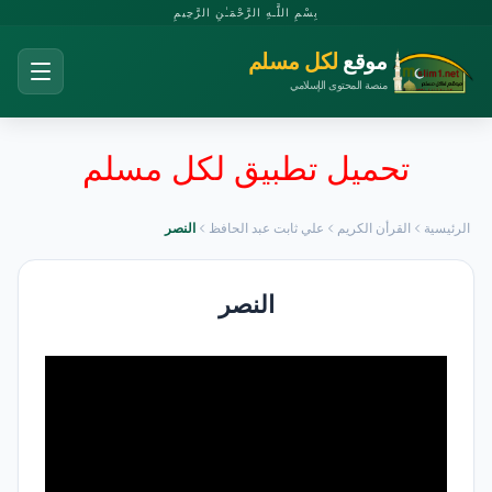
بِسْمِ اللَّـهِ الرَّحْمَـٰنِ الرَّحِيمِ
موقع
لكل مسلم
منصة المحتوى الإسلامي
تحميل تطبيق لكل مسلم
الرئيسية
القرأن الكريم
علي ثابت عبد الحافظ
النصر
النصر