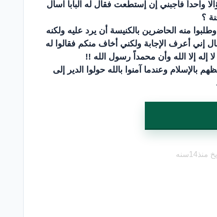
ا واحداً فأجبني إن إستطعت فقال له البابا اسأل
نة ؟
طلبوا منه الحاضرين بالكنيسة أن يرد عليه ولكنه
ل إني أعرف الإجابة ولكني أخاف منكم فقالوا له
إله إلا الله وأن محمداً رسول الله !!
 بالإسلام وعندما آمنوا بالله حولوا الدير إلى
 منذ14سنه