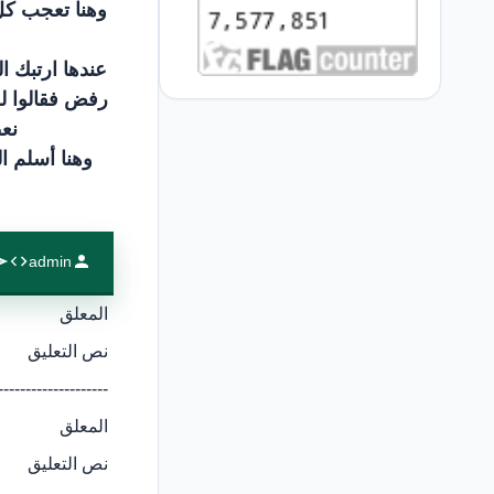
وهنا تعجب كل 
عندها ارتبك ا
رفض فقالوا له
نعط
وهنا أسلم ا
admin
المعلق
نص التعليق
--------------------
المعلق
نص التعليق