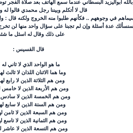
الله ابواليزيد البسطاني عندما سمع الهاتف بعد صلاة الفجر توض
قال لا أتكلم وبيننا رجل محمدي قالوا له
يماهم في وجوههم .. فكأنهم طلبوا منه الخروج ولكنه قال : والل
: سنسألك عدة أسئلة وإن لم تجبنا على سؤال واحد منها لن تخرج من
على ذلك وقال له اسئل ما شئ
قال القسيس :
ما هو الواحد الذي لا ثاني له 
وما هما الاثنان اللذان لا ثالث له
ومن هم الثلاثة الذين لا رابع له
ومن هم الأربعة الذين لا خامس ل
ومن هم الخمسة الذين لا سادس 
ومن هم الستة الذين لا سابع له
ومن هم السبعة الذين لا ثامن ل
ومن هم الثمانية الذين لا تاسع ل
ومن هم التسعة الذين لا عاشر ل