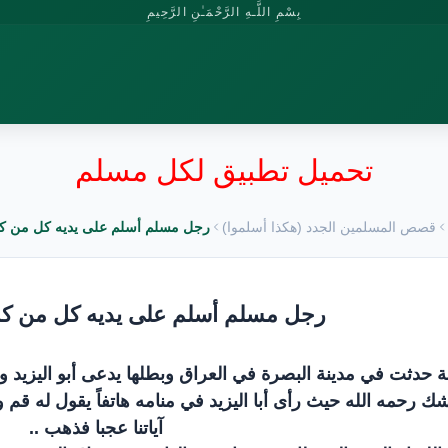
بِسْمِ اللَّـهِ الرَّحْمَـٰنِ الرَّحِيمِ
تحميل تطبيق لكل مسلم
قصص المسلمين الجدد (هكذا أسلموا)
رجل مسلم أسلم على يديه كل من كا
رجل مسلم أسلم على يديه كل من كا
 حدثت في مدينة البصرة في العراق وبطلها يدعى أبو اليزيد و
ك رحمه الله حيث رأى أبا اليزيد في منامه هاتفاً يقول له قم
آياتنا عجبا فذهب ..