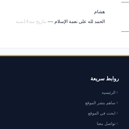
-----
هشام
الحمد لله على نعمة الإسلام ----
بتاريخ منذ14سنه
-----
روابط سريعة
الرئيسيه
ساهم بنشر الموقع
ابحث في الموقع
تواصل معنا