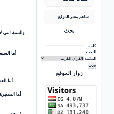
ساهم بنشر الموقع
بحث
والستة التي ل
كلمة
البحث
أما السب
المكتبة
زوار الموقع
أما الع