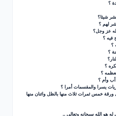
ة ؟
شر شيئا؟
شر لهم ؟
لله عز وجل؟
 فيه ؟
 ؟
نة ؟
نار؟
كره ؟
تعظمه ؟
 أب وأم ؟
اريات يسرا والمقسمات أمرا ؟
 ورقة خمس ثمرات ثلاث منها بالظل واثنان منها
ني له هو الله سبحانه وتعالى ..