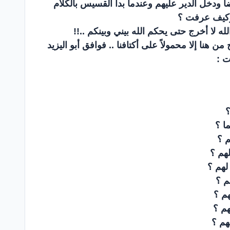
أ ودخل الدير عليهم وعندما بدأ القسيس بالكلام
 وكيف عرفت ؟
ه لا أخرج حتى يحكم الله بيني وبينكم ..!!
 هنا إلا محمولاً على أكتافنا .. فوافق أبو اليزيد
ت :
؟
ما ؟
م ؟
هم ؟
لهم ؟
م ؟
هم ؟
هم ؟
هم ؟