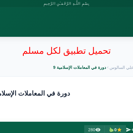
بِسْمِ اللَّـهِ الرَّحْمَـٰنِ الرَّحِيمِ
تحميل تطبيق لكل مسلم
لي السالوس
دورة في المعاملات الإسلامية 9
دورة في المعاملات الإسلامي
280
0