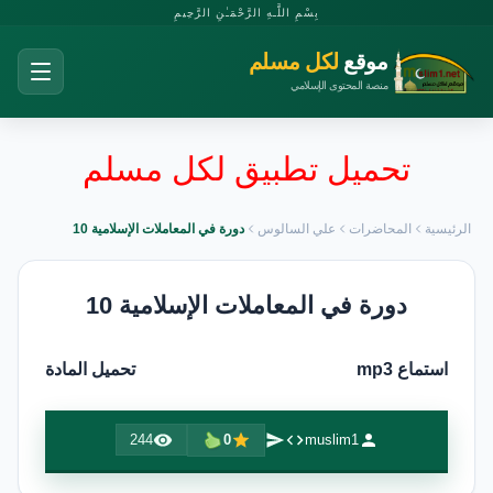
بِسْمِ اللَّـهِ الرَّحْمَـٰنِ الرَّحِيمِ
موقع
لكل مسلم
منصة المحتوى الإسلامي
تحميل تطبيق لكل مسلم
الرئيسية
المحاضرات
علي السالوس
دورة في المعاملات الإسلامية 10
دورة في المعاملات الإسلامية 10
استماع mp3
تحميل المادة
244
0
muslim1