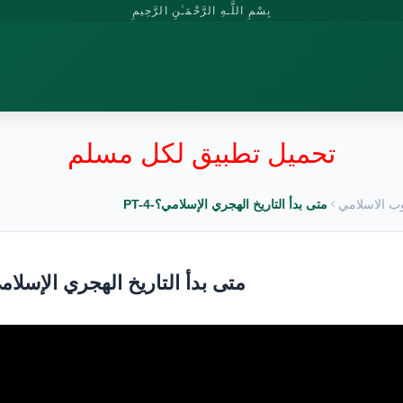
بِسْمِ اللَّـهِ الرَّحْمَـٰنِ الرَّحِيمِ
تحميل تطبيق لكل مسلم
وب الاسلامي
متى بدأ التاريخ الهجري الإسلامي؟-PT-4
متى بدأ التاريخ الهجري الإسلامي؟-