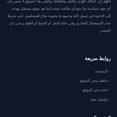
اللَّهُمَّ إِنِّي أَسْأَلُكَ الْهُدَى وَالتُّقَى وَالْعَفَافَ وَالْغِنَى هذا الموقع لا ينتمي إلى
أي جهة سياسية ولا يتبع أي طائفة معينة إنما هو موقع مستقل يهدف
إلى الدعوة في سبيل الله وجميع ما يحتويه متاح للمسلمين على شرط
عدم الإستعمال التجاري وفي حالة النقل أو النسخ أو الطبع يرجى ذكر
المصدر
روابط سريعة
الرئيسيه
ساهم بنشر الموقع
ابحث في الموقع
تواصل معنا