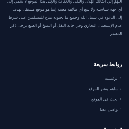
اللَّهُمَّ إِنِّي أَسْأَلُكَ الْهُدَى وَالتُّقَى وَالْعَفَافَ وَالْغِنَى هذا الموقع لا ينتمي إلى
أي جهة سياسية ولا يتبع أي طائفة معينة إنما هو موقع مستقل يهدف
إلى الدعوة في سبيل الله وجميع ما يحتويه متاح للمسلمين على شرط
عدم الإستعمال التجاري وفي حالة النقل أو النسخ أو الطبع يرجى ذكر
المصدر
روابط سريعة
الرئيسيه
ساهم بنشر الموقع
ابحث في الموقع
تواصل معنا