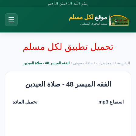
بِسْمِ اللَّـهِ الرَّحْمَـٰنِ الرَّحِيمِ
موقع
لكل مسلم
منصة المحتوى الإسلامي
تحميل تطبيق لكل مسلم
الرئيسية
المحاضرات
حلقات صوتي
الفقه الميسر 48 - صلاة العيدين
الفقه الميسر 48 - صلاة العيدين
استماع mp3
تحميل المادة