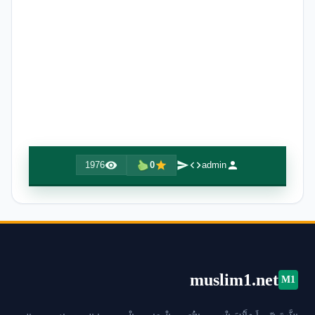
1976
0
admin
muslim1.net
M1