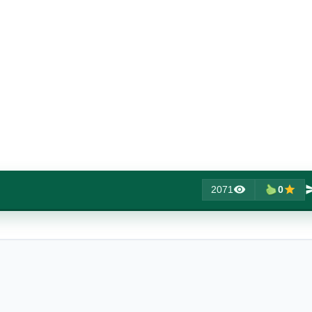
2071
0