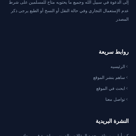
إلى الدعوة في سبيل الله وجميع ما يحتويه متاح للمسلمين على شرط
عدم الإستعمال التجاري وفي حالة النقل أو النسخ أو الطبع يرجى ذكر
المصدر
روابط سريعة
الرئيسيه
ساهم بنشر الموقع
ابحث في الموقع
تواصل معنا
النشرة البريدية
كن أول من يتلقى جديد المقالات والدروس مباشرة في بريدك.