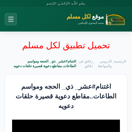
بِسْمِ اللَّـهِ الرَّحْمَـٰنِ الرَّحِيمِ
موقع
لكل مسلم
منصة المحتوى الإسلامي
تحميل تطبيق لكل مسلم
الرئيسية
الدروس
رقائق في
اغتنام#عشر_ ذي_ الحجه ومواسم
والمواعظ
دقائق
الطاعات..مقاطع دعوية قصيرة حلقات دعويه
اغتنام#عشر_ ذي_ الحجه ومواسم
الطاعات..مقاطع دعوية قصيرة حلقات
دعويه