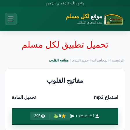
بِسْمِ اللَّـهِ الرَّحْمَـٰنِ الرَّحِيمِ
موقع
لكل مسلم
منصة المحتوى الإسلامي
تحميل تطبيق لكل مسلم
الرئيسية
المحاضرات
حميد اللبدي
مفاتيح القلوب
مفاتيح القلوب
استماع mp3
تحميل المادة
395
0
muslim1