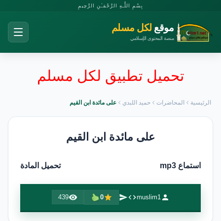
بِسْمِ اللَّـهِ الرَّحْمَـٰنِ الرَّحِيمِ
موقع
لكل مسلم
منصة المحتوى الإسلامي
تحميل تطبيق لكل مسلم
الرئيسية
المحاضرات
حميد اللبدي
على مائدة ابن القيم
على مائدة ابن القيم
استماع mp3
تحميل المادة
439
0
muslim1