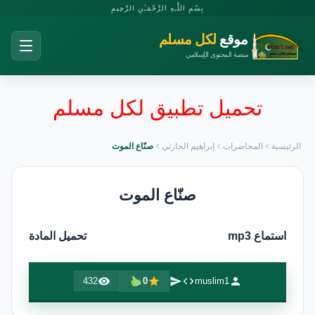
بِسْمِ اللَّـهِ الرَّحْمَـٰنِ الرَّحِيمِ
موقع
لكل مسلم
منصة المحتوى الإسلامي
تحميل تطبيق لكل مسلم
الرئيسية
المحاضرات
إبراهيم الحارثي
صنّاع الموت
صنّاع الموت
استماع mp3
تحميل المادة
432
0
muslim1