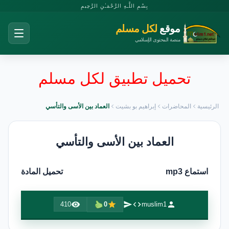
بِسْمِ اللَّـهِ الرَّحْمَـٰنِ الرَّحِيمِ
موقع
لكل مسلم
منصة المحتوى الإسلامي
تحميل تطبيق لكل مسلم
الرئيسية
المحاضرات
إبراهيم بو بشيت
العماد بين الأسى والتأسي
العماد بين الأسى والتأسي
استماع mp3
تحميل المادة
410
0
muslim1