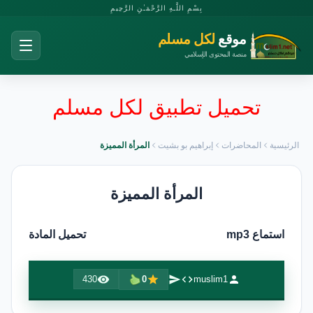
بِسْمِ اللَّـهِ الرَّحْمَـٰنِ الرَّحِيمِ
موقع
لكل مسلم
منصة المحتوى الإسلامي
تحميل تطبيق لكل مسلم
الرئيسية
المحاضرات
إبراهيم بو بشيت
المرأة المميزة
المرأة المميزة
استماع mp3
تحميل المادة
430
0
muslim1