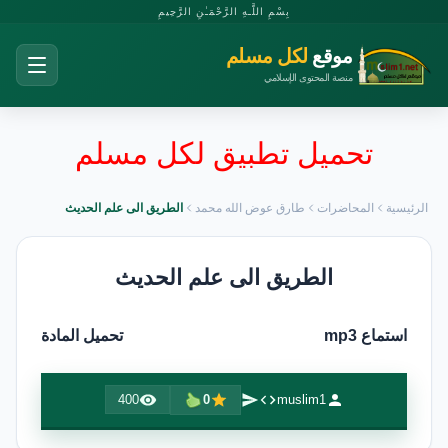
بِسْمِ اللَّـهِ الرَّحْمَـٰنِ الرَّحِيمِ
موقع
لكل مسلم
منصة المحتوى الإسلامي
تحميل تطبيق لكل مسلم
الرئيسية
المحاضرات
طارق عوض الله محمد
الطريق الى علم الحديث
الطريق الى علم الحديث
استماع mp3
تحميل المادة
400
0
muslim1