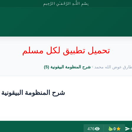
بِسْمِ اللَّـهِ الرَّحْمَـٰنِ الرَّحِيمِ
تحميل تطبيق لكل مسلم
ارق عوض الله محمد
شرح المنظومة البيقونية (5)
شرح المنظومة البيقونية (5
476
0