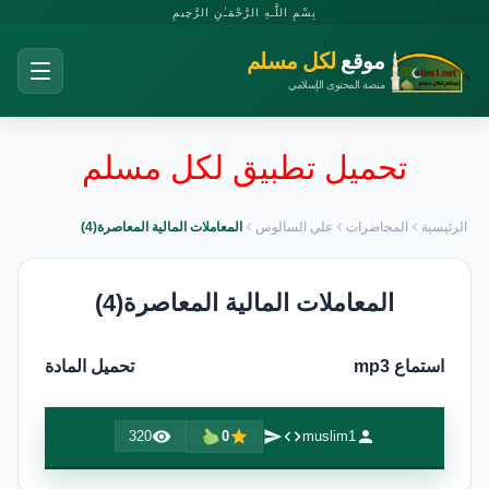
بِسْمِ اللَّـهِ الرَّحْمَـٰنِ الرَّحِيمِ
موقع
لكل مسلم
منصة المحتوى الإسلامي
تحميل تطبيق لكل مسلم
الرئيسية
المحاضرات
علي السالوس
المعاملات المالية المعاصرة(4)
المعاملات المالية المعاصرة(4)
استماع mp3
تحميل المادة
320
0
muslim1