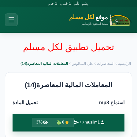
بِسْمِ اللَّـهِ الرَّحْمَـٰنِ الرَّحِيمِ
موقع
لكل مسلم
منصة المحتوى الإسلامي
تحميل تطبيق لكل مسلم
الرئيسية
المحاضرات
علي السالوس
المعاملات المالية المعاصرة(14)
المعاملات المالية المعاصرة(14)
استماع mp3
تحميل المادة
378
0
muslim1