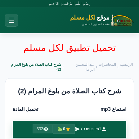
بِسْمِ اللَّـهِ الرَّحْمَـٰنِ الرَّحِيمِ
موقع
لكل مسلم
منصة المحتوى الإسلامي
تحميل تطبيق لكل مسلم
الرئيسية
المحاضرات
عبد المحسن
شرح كتاب الصلاة من بلوغ المرام
الزامل
(2)
شرح كتاب الصلاة من بلوغ المرام (2)
استماع mp3
تحميل المادة
332
0
muslim1