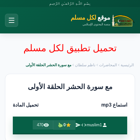
بِسْمِ اللَّـهِ الرَّحْمَـٰنِ الرَّحِيمِ
موقع
لكل مسلم
منصة المحتوى الإسلامي
تحميل تطبيق لكل مسلم
الرئيسية
المحاضرات
ناظم سلطان
مع سورة الحشر الحلقة الأولى
مع سورة الحشر الحلقة الأولى
استماع mp3
تحميل المادة
470
0
muslim1