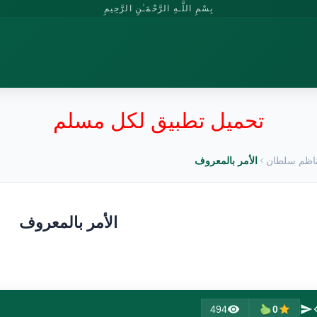
بِسْمِ اللَّـهِ الرَّحْمَـٰنِ الرَّحِيمِ
تحميل تطبيق لكل مسلم
اظم سلطان
الأمر بالمعروف
الأمر بالمعروف
494
0