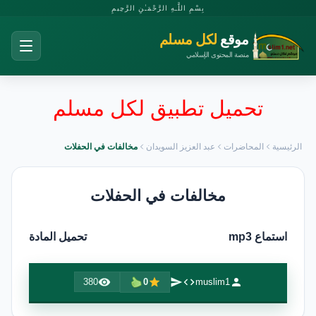
بِسْمِ اللَّـهِ الرَّحْمَـٰنِ الرَّحِيمِ
موقع
لكل مسلم
منصة المحتوى الإسلامي
تحميل تطبيق لكل مسلم
الرئيسية
المحاضرات
عبد العزيز السويدان
مخالفات في الحفلات
مخالفات في الحفلات
استماع mp3
تحميل المادة
380
0
muslim1