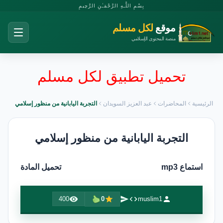
بِسْمِ اللَّـهِ الرَّحْمَـٰنِ الرَّحِيمِ
موقع
لكل مسلم
منصة المحتوى الإسلامي
تحميل تطبيق لكل مسلم
الرئيسية
المحاضرات
عبد العزيز السويدان
التجربة اليابانية من منظور إسلامي
التجربة اليابانية من منظور إسلامي
استماع mp3
تحميل المادة
400
0
muslim1