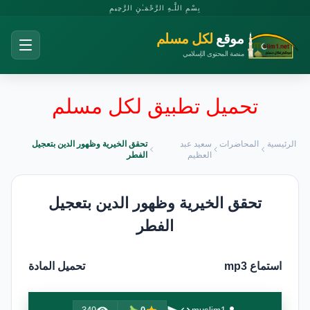
بِسْمِ اللَّـهِ الرَّحْمَـٰنِ الرَّحِيمِ
موقع
لكل مسلم
منصة المحتوى الإسلامي
تحميل تطبيق لكل مسلم
الرئيسية
المحاضرات
سعيد عبد
تحقق الخيرية وظهور الدين بتعجيل
العظيم
الفطر
تحقق الخيرية وظهور الدين بتعجيل
الفطر
استماع mp3
تحميل المادة