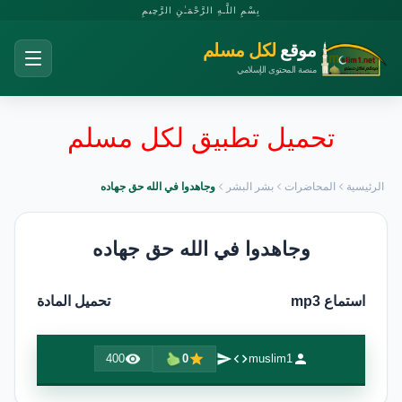
بِسْمِ اللَّـهِ الرَّحْمَـٰنِ الرَّحِيمِ
موقع
لكل مسلم
منصة المحتوى الإسلامي
تحميل تطبيق لكل مسلم
الرئيسية
المحاضرات
بشر البشر
وجاهدوا في الله حق جهاده
وجاهدوا في الله حق جهاده
استماع mp3
تحميل المادة
400
0
muslim1