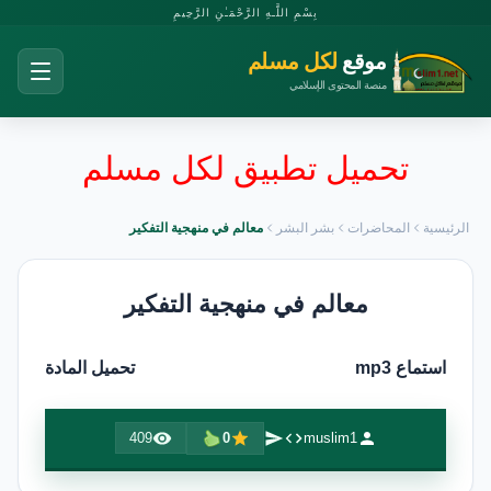
بِسْمِ اللَّـهِ الرَّحْمَـٰنِ الرَّحِيمِ
موقع
لكل مسلم
منصة المحتوى الإسلامي
تحميل تطبيق لكل مسلم
الرئيسية
المحاضرات
بشر البشر
معالم في منهجية التفكير
معالم في منهجية التفكير
استماع mp3
تحميل المادة
409
0
muslim1