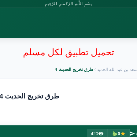
بِسْمِ اللَّـهِ الرَّحْمَـٰنِ الرَّحِيمِ
تحميل تطبيق لكل مسلم
عد بن عبد الله الحميد
طرق تخريج الحديث 4
طرق تخريج الحديث 4
420
0