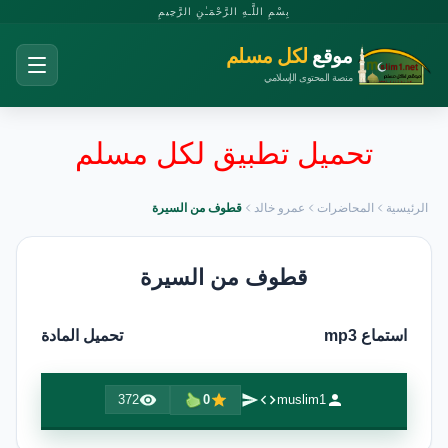
بِسْمِ اللَّـهِ الرَّحْمَـٰنِ الرَّحِيمِ
موقع
لكل مسلم
منصة المحتوى الإسلامي
تحميل تطبيق لكل مسلم
الرئيسية
المحاضرات
عمرو خالد
قطوف من السيرة
قطوف من السيرة
استماع mp3
تحميل المادة
372
0
muslim1