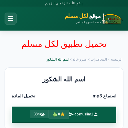
بِسْمِ اللَّـهِ الرَّحْمَـٰنِ الرَّحِيمِ
موقع
لكل مسلم
منصة المحتوى الإسلامي
تحميل تطبيق لكل مسلم
الرئيسية
المحاضرات
عمرو خالد
اسم الله الشكور
اسم الله الشكور
استماع mp3
تحميل المادة
384
0
muslim1