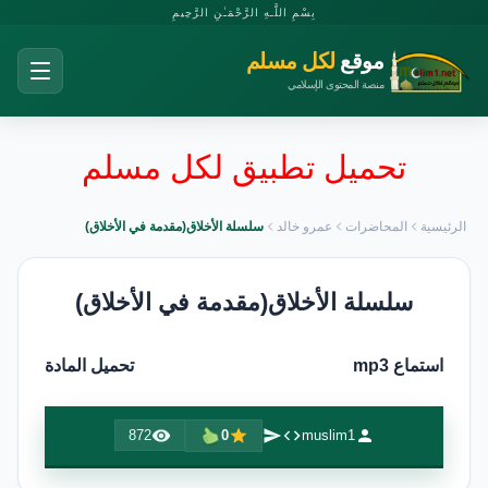
بِسْمِ اللَّـهِ الرَّحْمَـٰنِ الرَّحِيمِ
موقع
لكل مسلم
منصة المحتوى الإسلامي
تحميل تطبيق لكل مسلم
الرئيسية
المحاضرات
عمرو خالد
سلسلة الأخلاق(مقدمة في الأخلاق)
سلسلة الأخلاق(مقدمة في الأخلاق)
استماع mp3
تحميل المادة
872
0
muslim1