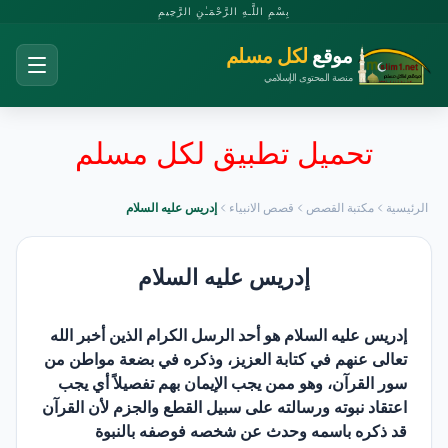
بِسْمِ اللَّـهِ الرَّحْمَـٰنِ الرَّحِيمِ
موقع
لكل مسلم
منصة المحتوى الإسلامي
تحميل تطبيق لكل مسلم
الرئيسية
مكتبة القصص
قصص الانبياء
إدريس عليه السلام
إدريس عليه السلام
إدريس عليه السلام هو أحد الرسل الكرام الذين أخبر الله
تعالى عنهم في كتابة العزيز، وذكره في بضعة مواطن من
سور القرآن، وهو ممن يجب الإيمان بهم تفصيلاً أي يجب
اعتقاد نبوته ورسالته على سبيل القطع والجزم لأن القرآن
قد ذكره باسمه وحدث عن شخصه فوصفه بالنبوة